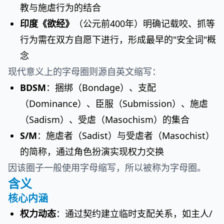
教与施虐行为的结合
印度《欲经》
（公元前400年）明确记载咬、抓等
行为需在双方自愿下进行，形成最早的"安全词"概
念
现代意义上的字母圈则源自英文缩写：
BDSM
：捆绑（Bondage）、支配
（Dominance）、臣服（Submission）、施虐
（Sadism）、受虐（Masochism）的集合
S/M
：施虐者（Sadist）与受虐者（Masochist）
的简称，通过角色扮演实现权力交换
因该圈子一般使用字母缩写，所以被称为字母圈。
含义
核心内涵
权力动态
：通过契约建立临时支配关系，如主人/