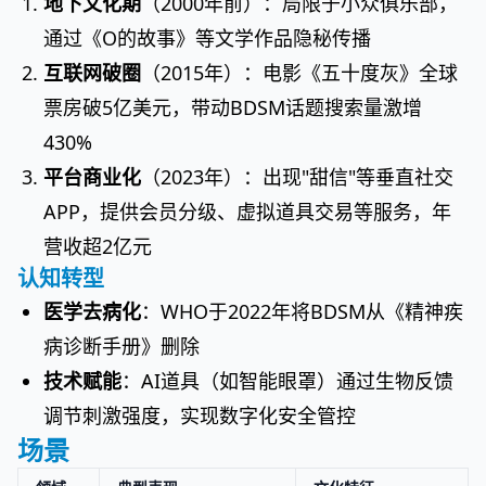
地下文化期
（2000年前）：局限于小众俱乐部，
通过《O的故事》等文学作品隐秘传播
互联网破圈
（2015年）：电影《五十度灰》全球
票房破5亿美元，带动BDSM话题搜索量激增
430%
平台商业化
（2023年）：出现"甜信"等垂直社交
APP，提供会员分级、虚拟道具交易等服务，年
营收超2亿元
认知转型
医学去病化
：WHO于2022年将BDSM从《精神疾
病诊断手册》删除
技术赋能
：AI道具（如智能眼罩）通过生物反馈
调节刺激强度，实现数字化安全管控
场景