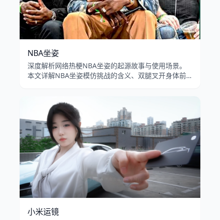
NBA坐姿
深度解析网络热梗NBA坐姿的起源故事与使用场景。
本文详解NBA坐姿模仿挑战的含义、双腿叉开身体前
倾的坐姿模板在B站和抖音的流行传播，以及男性扩张
坐姿的文化讨论。
小米运镜