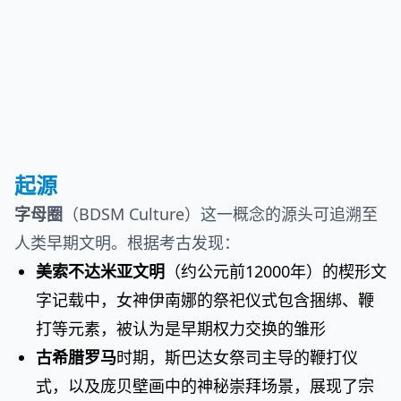
起源
字母圈
（BDSM Culture）这一概念的源头可追溯至
人类早期文明。根据考古发现：
美索不达米亚文明
（约公元前12000年）的楔形文
字记载中，女神伊南娜的祭祀仪式包含捆绑、鞭
打等元素，被认为是早期权力交换的雏形
古希腊罗马
时期，斯巴达女祭司主导的鞭打仪
式，以及庞贝壁画中的神秘崇拜场景，展现了宗