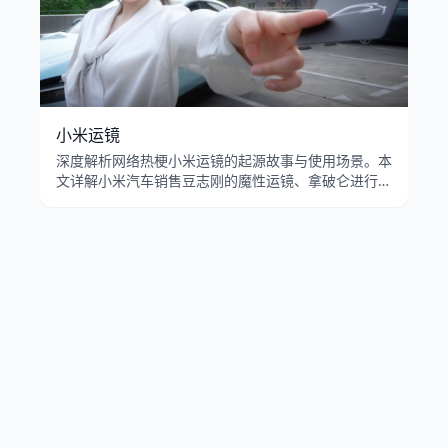
小米运镜
深度解析网络热梗小米运镜的起源故事与使用场景。本
文详解小米汽车销售豆志刚的魔性运镜、拿破仑进行曲
的BGM搭配，以及认准SU7行不行在B站的病毒式传
播。