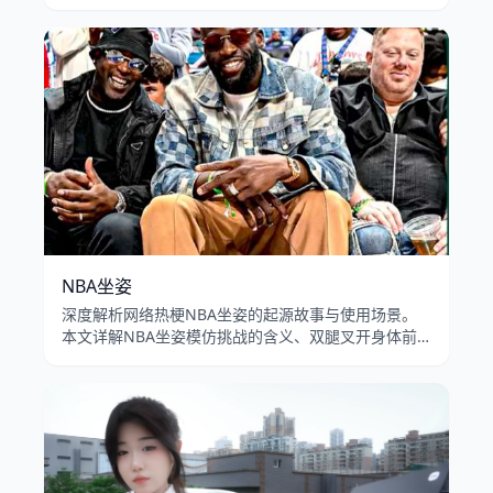
呱呱叫转场特效的病毒式传播，以及业主投诉蛤蟆梗在
B站和抖音的流行演变。
NBA坐姿
深度解析网络热梗NBA坐姿的起源故事与使用场景。
本文详解NBA坐姿模仿挑战的含义、双腿叉开身体前
倾的坐姿模板在B站和抖音的流行传播，以及男性扩张
坐姿的文化讨论。