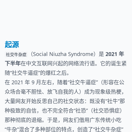
起源
（Social Niuzha Syndrome）是
2021 年
社交牛杂症
下半年
在中文互联网兴起的网络流行语。它的诞生紧
随“社交牛逼症”的爆红之后。
在 2021 年 9 月左右，随着“社交牛逼症”（形容在公
众场合毫不胆怯、放飞自我的人）成为现象级热梗，
大量网友开始反思自己的社交状态：既没有“社牛”那
种极致的自信，也不完全符合“社恐”（社交恐惧症）
那种彻底的退缩。于是，网友们借用广东传统小吃
“牛杂”混合了多种部位的特点，创造了“社交牛杂症”