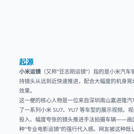
起源
小米运镜
（又称"豆志刚运镜"）指的是小米汽
持镜头从远到近快速推进，配合大幅度的机身晃
效果。
这一梗的核心人物是一位来自深圳南山嘉进隆汽
了一系列小米 SU7、YU7 等车型的展示视频
投入、幅度夸张的镜头推进手法拍摄车辆——画
种"专业电影运镜"的强行代入感。网友被这种既