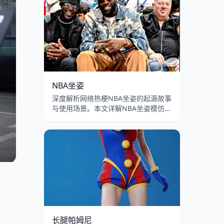
蛤蟆梗在B站和抖音的流行演变。
NBA坐姿
深度解析网络热梗NBA坐姿的起源故事
与使用场景。本文详解NBA坐姿模仿挑
战的含义、双腿叉开身体前倾的坐姿模
板在B站和抖音的流行传播，以及男性
扩张坐姿的文化讨论。
长腿帕姆尼