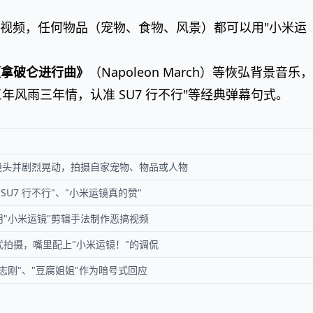
视频，任何物品（宠物、食物、风景）都可以用"小米运
《拿破仑进行曲》
（Napoleon March）等恢弘背景音乐
年风雨三年情，认准 SU7 行不行"等经典弹幕句式。
镜头并剧烈晃动，拍摄自家宠物、物品或人物
U7 行不行"、"小米运镜真的赞"
"小米运镜"剪辑手法制作恶搞视频
拍摄，嘴里配上"小米运镜！"的调侃
志刚"、"豆腐姐姐"作为暗号式回应