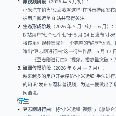
原视频阶段
（2026 年 5 月初）：
小米汽车销售"豆腐我就这样"在抖音持续发布展
被用户搬运至 B 站并获得关注。
生态形成阶段
（2026 年 5 月中旬 — 6 月）：
B 站用户"七个七个七"于 5 月 24 日发布
将该系列视频集成为一个完整的"纯享"体验
造出"豆志刚进行曲"这一衍生作品。5 月 17 
——《豆志刚进行曲》"视频，播放量突破 7 
破圈传播阶段
（2026 年 6 月 — 7 月）：
越来越多的用户开始模仿"小米运镜"手法进行二创，
的知识"发布专题科普视频，为这一梗做出了系
网语境。
衍生
豆志刚进行曲
：将"小米运镜"视频与《拿破