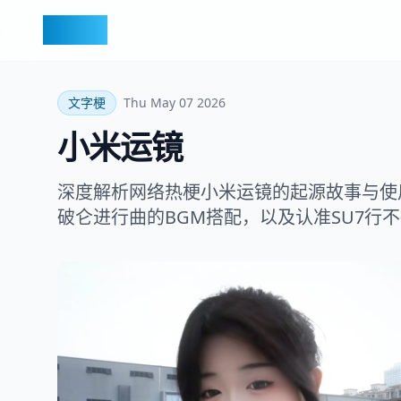
梗百科
文字梗
Thu May 07 2026
小米运镜
深度解析网络热梗小米运镜的起源故事与使
破仑进行曲的BGM搭配，以及认准SU7行