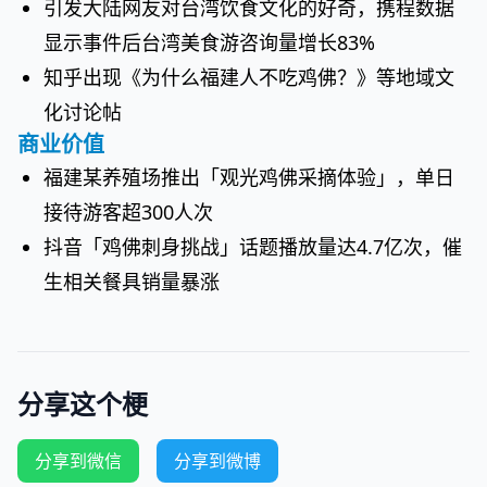
引发大陆网友对台湾饮食文化的好奇，携程数据
显示事件后台湾美食游咨询量增长83%
知乎出现《为什么福建人不吃鸡佛？》等地域文
化讨论帖
商业价值
福建某养殖场推出「观光鸡佛采摘体验」，单日
接待游客超300人次
抖音「鸡佛刺身挑战」话题播放量达4.7亿次，催
生相关餐具销量暴涨
分享这个梗
分享到微信
分享到微博