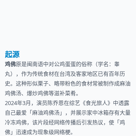
起源
鸡佛
原是闽南语中对公鸡蛋蛋的俗称（学名：睾
丸），作为传统食材在台湾及客家地区已有百年历
史。这种形似栗子、略带粉色的食材常被制作成麻油
鸡佛汤、爆炒鸡佛等滋补菜肴。
2024年3月，演员陈乔恩在综艺《食光旅人》中透露
自己最爱「麻油鸡佛汤」，并展示家中冰箱存有大量
冷冻鸡佛，该片段经网络传播后引发热议，使「鸡
佛」迅速成为现象级网络梗。