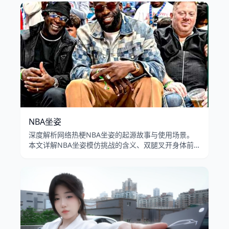
B站和抖音的流行演变。
NBA坐姿
深度解析网络热梗NBA坐姿的起源故事与使用场景。
本文详解NBA坐姿模仿挑战的含义、双腿叉开身体前
倾的坐姿模板在B站和抖音的流行传播，以及男性扩张
坐姿的文化讨论。