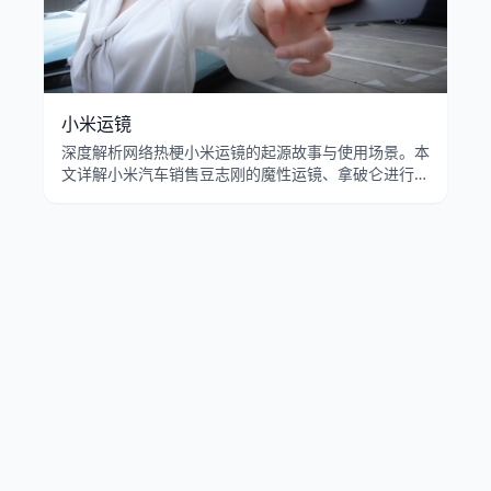
小米运镜
深度解析网络热梗小米运镜的起源故事与使用场景。本
文详解小米汽车销售豆志刚的魔性运镜、拿破仑进行曲
的BGM搭配，以及认准SU7行不行在B站的病毒式传
播。