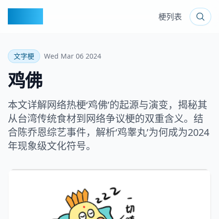
梗百科
梗列表
文字梗
Wed Mar 06 2024
鸡佛
本文详解网络热梗‘鸡佛’的起源与演变，揭秘其
从台湾传统食材到网络争议梗的双重含义。结
合陈乔恩综艺事件，解析‘鸡睾丸’为何成为2024
年现象级文化符号。