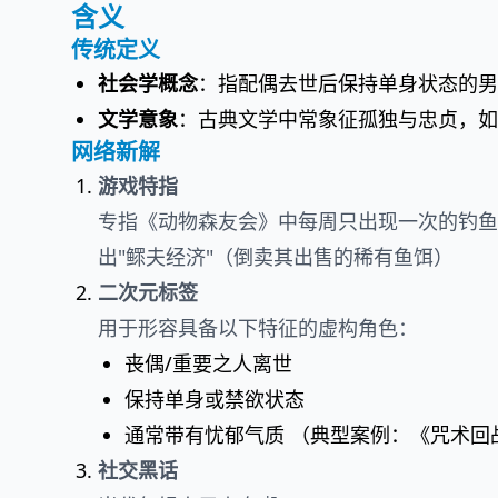
含义
传统定义
社会学概念
：指配偶去世后保持单身状态的男
文学意象
：古典文学中常象征孤独与忠贞，如
网络新解
游戏特指
专指《动物森友会》中每周只出现一次的钓鱼
出"鳏夫经济"（倒卖其出售的稀有鱼饵）
二次元标签
用于形容具备以下特征的虚构角色：
丧偶/重要之人离世
保持单身或禁欲状态
通常带有忧郁气质 （典型案例：《咒术回
社交黑话