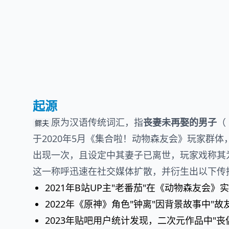
起源
原为汉语传统词汇，指
丧妻未再娶的男子
（
鳏夫
于2020年5月《集合啦！动物森友会》玩家群体
出现一次，且设定中其妻子已离世，玩家戏称其为
这一称呼迅速在社交媒体扩散，并衍生出以下传
2021年B站UP主"老番茄"在《动物森友会
2022年《原神》角色"钟离"因背景故事中"
2023年贴吧用户统计发现，二次元作品中"丧