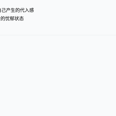
后自己产生的代入感
般的忧郁状态