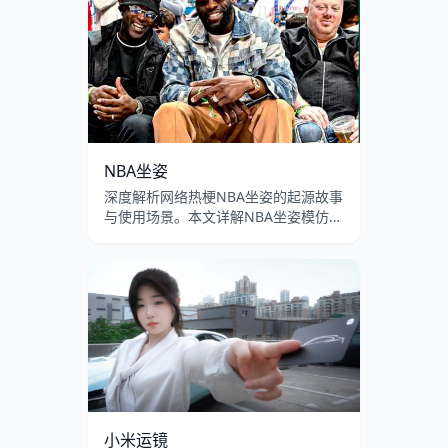
蛤蟆梗在B站和抖音的流行演变。
NBA坐姿
深度解析网络热梗NBA坐姿的起源故事
与使用场景。本文详解NBA坐姿模仿挑
战的含义、双腿叉开身体前倾的坐姿模
板在B站和抖音的流行传播，以及男性
扩张坐姿的文化讨论。
小米运镜