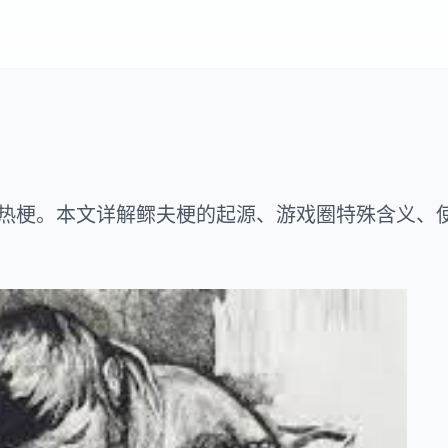
热梗。本文详解鳏夫梗的起源、游戏圈特殊含义、