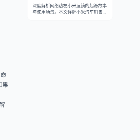
深度解析网络热梗小米运镜的起源故事
与使用场景。本文详解小米汽车销售豆
志刚的魔性运镜、拿破仑进行曲的
BGM搭配，以及认准SU7行不行在B站
的病毒式传播。
星命
如果
解