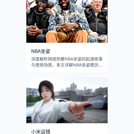
蛤蟆梗在B站和抖音的流行演变。
NBA坐姿
深度解析网络热梗NBA坐姿的起源故事
与使用场景。本文详解NBA坐姿模仿挑
战的含义、双腿叉开身体前倾的坐姿模
板在B站和抖音的流行传播，以及男性
扩张坐姿的文化讨论。
小米运镜