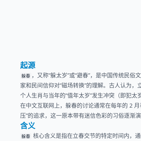
起源
，又称“躲太岁”或“避春”，是中国传统民俗
躲春
家和民间信仰对“磁场转换”的理解。古人认为
个人生肖与当年的“值年太岁”发生冲突（即犯
在中文互联网上，躲春的讨论通常在每年的 2 月
压”的追求，这一原本带有迷信色彩的习俗逐渐
含义
核心含义是指在立春交节的特定时间内，通
躲春