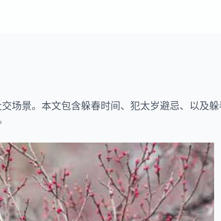
代社交场景。本文包含躲春时间、犯太岁避忌、以及躲
。