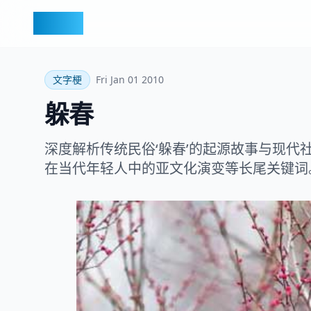
梗百科
文字梗
Fri Jan 01 2010
躲春
深度解析传统民俗‘躲春’的起源故事与现
在当代年轻人中的亚文化演变等长尾关键词