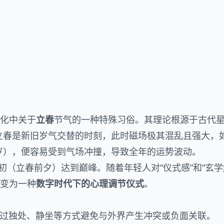
文化中关于
立春
节气的一种特殊习俗。其理论根源于古代
，立春是新旧岁气交替的时刻，此时磁场极其混乱且强大，
太岁），便容易受到气场冲撞，导致全年的运势波动。
初（立春前夕）达到巅峰。随着年轻人对“仪式感”和“玄学
演变为一种
数字时代下的心理调节仪式
。
过独处、静坐等方式避免与外界产生冲突或负面关联。