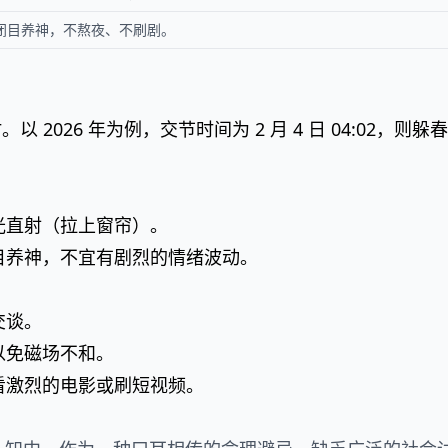
、闭目养神，不熬夜、不刷剧。
 2026 年为例，交节时间为 2 月 4 日 04:02，则躲
光直射（拉上窗帘）。
目养神，不宜有剧烈的情绪波动。
交谈。
以免磁场不和。
看激烈的电影或刷短视频。