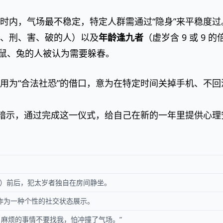
时内，气场最不稳定，特定人群需通过“隐身”来平稳度过
、刑、害、破的人）以及
年龄逢九者
（虚岁含 9 或 9 的
牛、鼠、兔的人被认为需要躲春。
用为“合法社恐”的借口，意为在特定时间关掉手机、不回
理暗示，通过完成这一仪式，给自己在新的一年里提供心理
（立春时刻）前后，犯太岁者独自在房间静坐。
，作为一种个性的社交状态展示。
，麻烦的事情不要找我，怕冲撞了气场。”