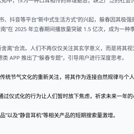
认知中，作为一种口耳相传的命理避忌，缺乏广泛的社会
小红书、抖音等平台“新中式生活方式”的兴起，躲春因其极强
”在 2025 年立春期间播放量突破 1.5 亿次，成为一种
“断舍离”合流。人们不再仅仅关注其玄学意义，而是将其视
想类 APP 推出了“躲春专题”，引导用户进行深度思考。
传统节气文化的重新关注，将其作为连接自然规律与个
它通过仪式化的行为让人们暂时放下焦虑，祈求未来一年的
单品”以及“静音耳机”等相关产品的短期搜索量激增。