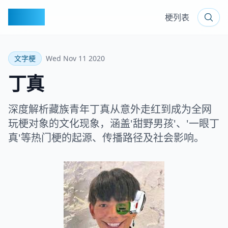
梗百科
梗列表
文字梗
Wed Nov 11 2020
丁真
深度解析藏族青年丁真从意外走红到成为全网
玩梗对象的文化现象，涵盖'甜野男孩'、'一眼丁
真'等热门梗的起源、传播路径及社会影响。