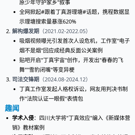
原少年守护家乡"叙事
全网掀起#跟着丁真游理塘#话题，携程数据显
示理塘搜索量暴涨620%
解构爆发期
（2021.02-2022.05）
吸烟视频曝光引发首次人设危机，工作室"电子
烟不是烟"回应成经典反面公关案例
贴吧开启"丁真宇宙"创作，开发出"春春的飞
舞""雪豹闭嘴"等变异梗
司法交锋期
（2024.08-2024.12）
丁真工作室发起人格权诉讼，网友用判决书制
作"法院认证一眼假"表情包
趣闻
学术入侵
：四川大学将"丁真效应"编入《新媒体营
销》教材案例