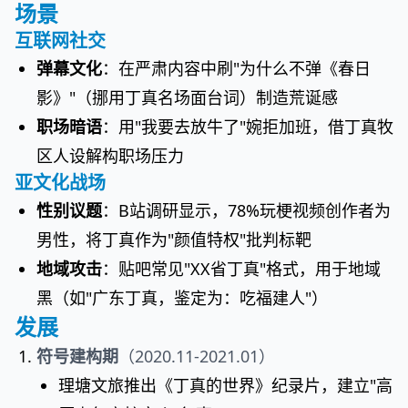
场景
互联网社交
弹幕文化
：在严肃内容中刷"为什么不弹《春日
影》"（挪用丁真名场面台词）制造荒诞感
职场暗语
：用"我要去放牛了"婉拒加班，借丁真牧
区人设解构职场压力
亚文化战场
性别议题
：B站调研显示，78%玩梗视频创作者为
男性，将丁真作为"颜值特权"批判标靶
地域攻击
：贴吧常见"XX省丁真"格式，用于地域
黑（如"广东丁真，鉴定为：吃福建人"）
发展
符号建构期
（2020.11-2021.01）
理塘文旅推出《丁真的世界》纪录片，建立"高