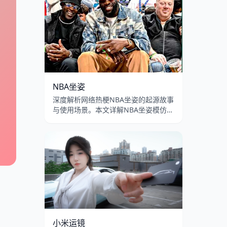
蛤蟆梗在B站和抖音的流行演变。
NBA坐姿
深度解析网络热梗NBA坐姿的起源故事
与使用场景。本文详解NBA坐姿模仿挑
战的含义、双腿叉开身体前倾的坐姿模
板在B站和抖音的流行传播，以及男性
扩张坐姿的文化讨论。
小米运镜