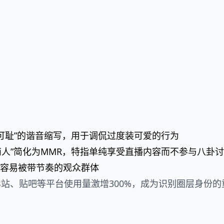
萌可耻”的谐音缩写，用于调侃过度装可爱的行为
萌萌人”简化为MMR，特指单纯享受直播内容而不参与八卦
容易被带节奏的观众群体
在B站、贴吧等平台使用量激增300%，成为识别圈层身份的