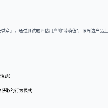
证徽章」，通过测试题评估用户的“萌萌值”，该周边产品
话题）
息获取的行为模式
立