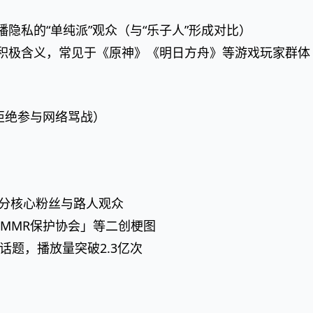
隐私的“单纯派”观众（与“乐子人”形成对比）
的积极含义，常见于《原神》《明日方舟》等游戏玩家群体
拒绝参与网络骂战）
R区分核心粉丝与路人观众
「MMR保护协会」等二创梗图
话题，播放量突破2.3亿次