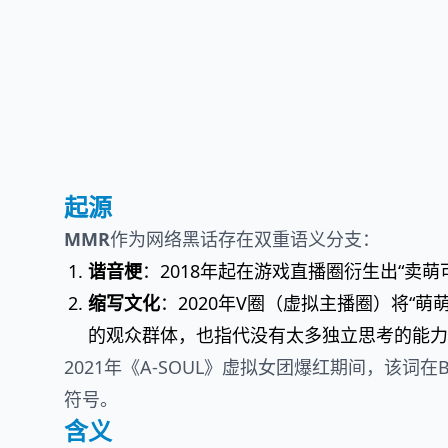
起源
MMR
作为网络黑话存在双重语义分支：
谐音梗
：2018年起在游戏直播圈衍生出“卖
缩写文化
：2020年V圈（虚拟主播圈）将“
的观众群体，也指代没有太多独立思考的能力
2021年《A-SOUL》虚拟女团爆红期间，该词
符号。
含义