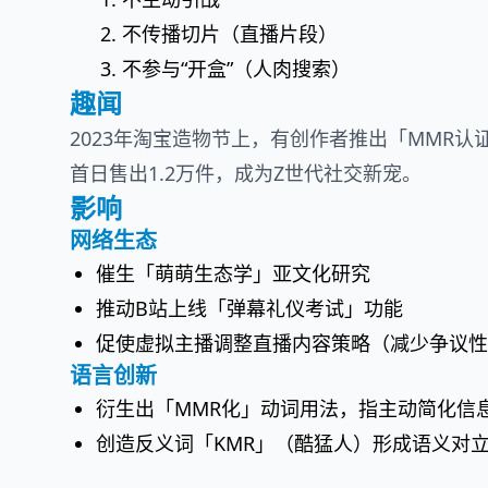
不传播切片（直播片段）
不参与“开盒”（人肉搜索）
趣闻
2023年淘宝造物节上，有创作者推出「MMR认
首日售出1.2万件，成为Z世代社交新宠。
影响
网络生态
催生「萌萌生态学」亚文化研究
推动B站上线「弹幕礼仪考试」功能
促使虚拟主播调整直播内容策略（减少争议性
语言创新
衍生出「MMR化」动词用法，指主动简化信
创造反义词「KMR」（酷猛人）形成语义对