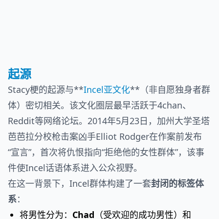
起源
Stacy梗的起源与**
Incel亚文化
**（非自愿独身者群
体）密切相关。该文化圈层最早活跃于4chan、
Reddit等网络论坛。2014年5月23日，加州大学圣塔
芭芭拉分校枪击案凶手Elliot Rodger在作案前发布
“宣言”，首次将仇恨指向“拒绝他的女性群体”，该事
件使Incel话语体系进入公众视野。
在这一背景下，Incel群体构建了一套
封闭的标签体
系
：
将男性分为：
Chad
（受欢迎的成功男性）和