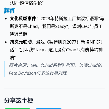
认同“感情宿命论”
趣闻
文化反噬事件
：2023年特斯拉工厂抗议标语写“马
斯克不是Chad，我们是Stacy”，讽刺CEO与员工
待遇差距
跨次元联动
：游戏《赛博朋克2077》新增NPC对
话：“别叫我Stacy，这儿没有Chad只有赛博精神
病”
图片来源：SNL《Chad系列》剧照，饰演Chad的
Pete Davidson与多位女星对戏
分享这个梗