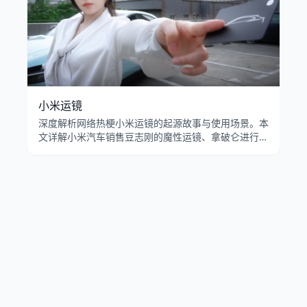
小米运镜
深度解析网络热梗小米运镜的起源故事与使用场景。本
文详解小米汽车销售豆志刚的魔性运镜、拿破仑进行曲
的BGM搭配，以及认准SU7行不行在B站的病毒式传
播。