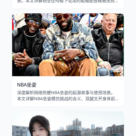
景。本文详解物业在吗楼下花坛的蛤蟆配音模板出处、
呱呱叫转场特效的病毒式传播，以及业主投诉蛤蟆梗在
B站和抖音的流行演变。
NBA坐姿
深度解析网络热梗NBA坐姿的起源故事与使用场景。
本文详解NBA坐姿模仿挑战的含义、双腿叉开身体前
倾的坐姿模板在B站和抖音的流行传播，以及男性扩张
坐姿的文化讨论。