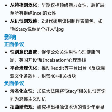
从特指到泛化
：早期仅指顶级魅力女性，后扩展
至所有拒绝Incel的女性
从仇恨到戏谑
：Z世代挪用该词制作表情包，如
“当Stacy说你是个好人”.jpg
影响
正面争议
性别意识启蒙
：促使公众关注男性心理健康问
题，英国开设“反Incelsation”心理热线
平台治理优化
：推动Reddit等平台出台《反极端
亚文化条款》，封禁40+相关板块
负面争议
污名化女性
：加拿大法院将“Stacy”相关仇恨言论
列为恐怖主义动机
扭曲婚恋观
：研究指出接触该术语的青少年更易