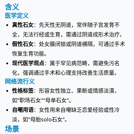
含义
医学定义
真性石女
：先天性无阴道，常伴随子宫发育不
全，无法行经或生育，需通过阴道成形术治疗。
假性石女
：处女膜闭锁或阴道横隔，可通过手术
恢复生育功能。
现代医学观点
：属于罕见病范畴，需避免污名
化，强调通过手术和心理支持改善生活质量。
网络流行义
性格标签
：形容女性独立、果断或情感淡漠，
如"职场石女""母单石女"。
自嘲用语
：女性用来自嘲缺乏恋爱经验或性冷
淡，如"母胎solo石女"。
场景