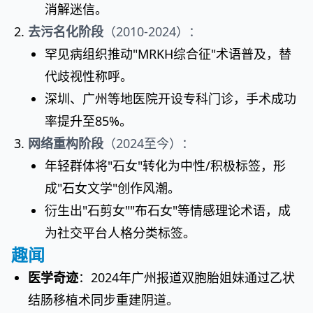
消解迷信。
去污名化阶段
（2010-2024）：
罕见病组织推动"MRKH综合征"术语普及，替
代歧视性称呼。
深圳、广州等地医院开设专科门诊，手术成功
率提升至85%。
网络重构阶段
（2024至今）：
年轻群体将"石女"转化为中性/积极标签，形
成"石女文学"创作风潮。
衍生出"石剪女""布石女"等情感理论术语，成
为社交平台人格分类标签。
趣闻
医学奇迹
：2024年广州报道双胞胎姐妹通过乙状
结肠移植术同步重建阴道。