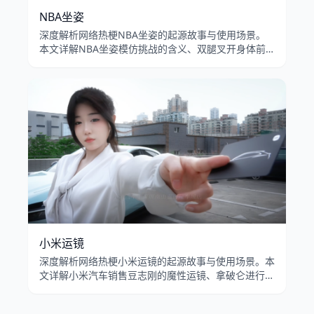
NBA坐姿
深度解析网络热梗NBA坐姿的起源故事与使用场景。
本文详解NBA坐姿模仿挑战的含义、双腿叉开身体前
倾的坐姿模板在B站和抖音的流行传播，以及男性扩张
坐姿的文化讨论。
小米运镜
深度解析网络热梗小米运镜的起源故事与使用场景。本
文详解小米汽车销售豆志刚的魔性运镜、拿破仑进行曲
的BGM搭配，以及认准SU7行不行在B站的病毒式传
播。