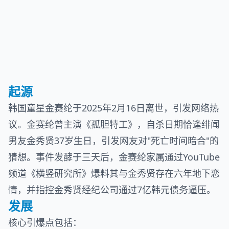
起源
韩国童星金赛纶于2025年2月16日离世，引发网络热
议。金赛纶曾主演《孤胆特工》，自杀日期恰逢绯闻
男友金秀贤37岁生日，引发网友对"死亡时间暗合"的
猜想。事件发酵于三天后，金赛纶家属通过YouTube
频道《横竖研究所》爆料其与金秀贤存在六年地下恋
情，并指控金秀贤经纪公司通过7亿韩元债务逼压。
发展
核心引爆点包括：