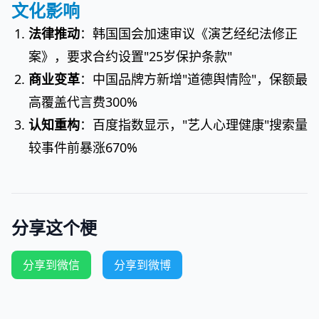
文化影响
法律推动
：韩国国会加速审议《演艺经纪法修正
案》，要求合约设置"25岁保护条款"
商业变革
：中国品牌方新增"道德舆情险"，保额最
高覆盖代言费300%
认知重构
：百度指数显示，"艺人心理健康"搜索量
较事件前暴涨670%
分享这个梗
分享到微信
分享到微博