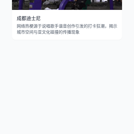
成都迪士尼
网络热梗源于说唱歌手谐音创作引发的打卡狂潮，揭示
城市空间与亚文化碰撞的传播现象