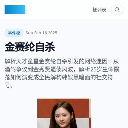
梗百科
梗列表
事件梗
Sun Feb 16 2025
金赛纶自杀
解析天才童星金赛纶自杀引发的网络迷因：从
酒驾争议到金秀贤逼债风波，解析25岁生命陨
落如何演变成全民解构韩娱黑暗面的社交符
号。